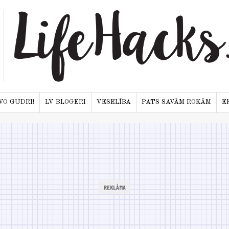
VO GUDRI!
LV BLOGERI
VESELĪBA
PATS SAVĀM ROKĀM
E