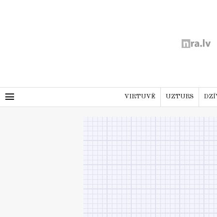
menu
VIRTUVĒ
UZTURS
DZĪ