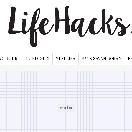
VO GUDRI!
LV BLOGERI
VESELĪBA
PATS SAVĀM ROKĀM
E