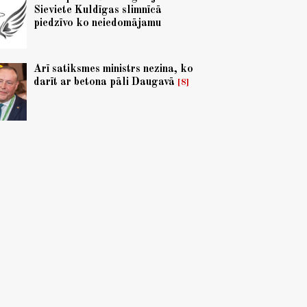
Sieviete Kuldīgas slimnīcā
piedzīvo ko neiedomājamu
Arī satiksmes ministrs nezina, ko
darīt ar betona pāli Daugavā
8