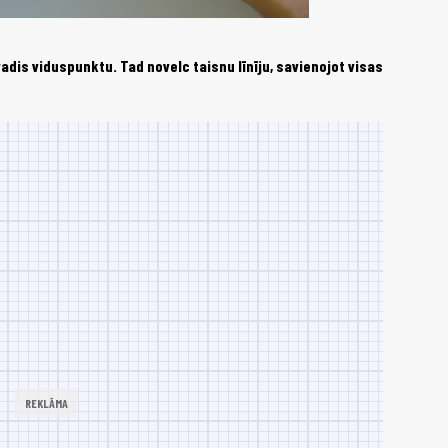
tradis viduspunktu. Tad novelc taisnu līnīju, savienojot visas