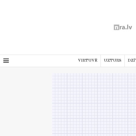
menu
VIRTUVĒ
UZTURS
DZĪ