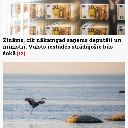
Zināms, cik nākamgad saņems deputāti un
ministri. Valsts iestādēs strādājošie būs
šokā
12