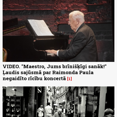
VIDEO. "Maestro, Jums brīnišķīgi sanāk!"
Ļaudis sajūsmā par Raimonda Paula
negaidīto rīcību koncertā
1