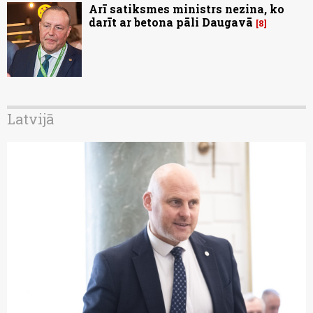
Arī satiksmes ministrs nezina, ko
darīt ar betona pāli Daugavā
8
Latvijā