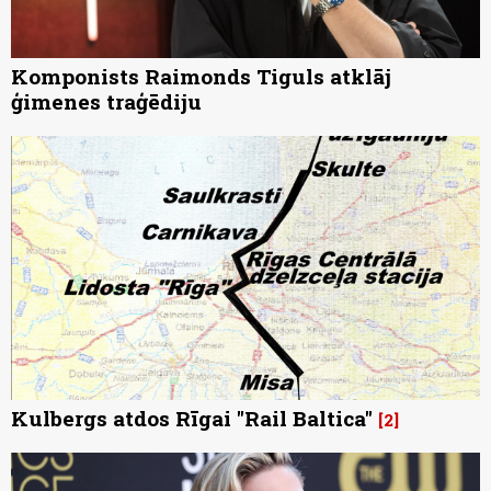
Komponists Raimonds Tiguls atklāj
ģimenes traģēdiju
Kulbergs atdos Rīgai "Rail Baltica"
2