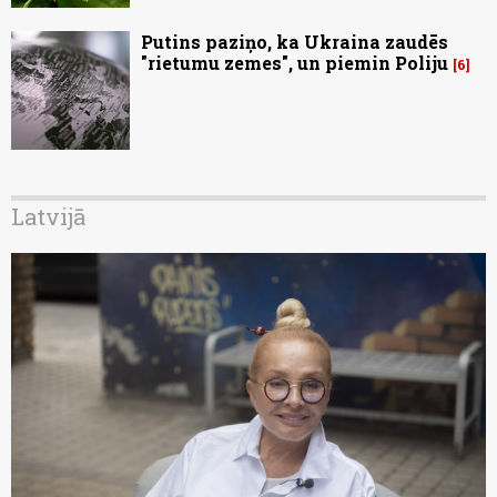
Putins paziņo, ka Ukraina zaudēs
"rietumu zemes", un piemin Poliju
6
Latvijā