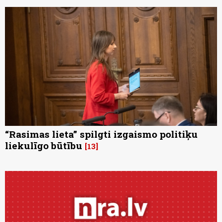
“Rasimas lieta” spilgti izgaismo politiķu
liekulīgo būtību
13