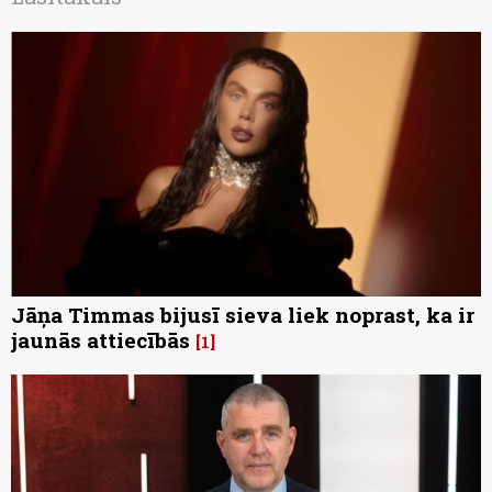
Jāņa Timmas bijusī sieva liek noprast, ka ir
jaunās attiecībās
1