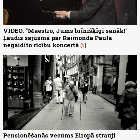
VIDEO. "Maestro, Jums brīnišķīgi sanāk!"
Ļaudis sajūsmā par Raimonda Paula
negaidīto rīcību koncertā
1
Pensionēšanās vecums Eiropā strauji