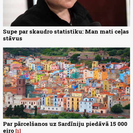
Supe par skaudro statistiku: Man mati ceļas
stāvus
Par pārcelšanos uz Sardīniju piedāvā 15 000
eiro
1