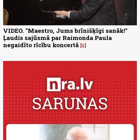
VIDEO. "Maestro, Jums brīnišķīgi sanāk!"
Ļaudis sajūsmā par Raimonda Paula
negaidīto rīcību koncertā
1