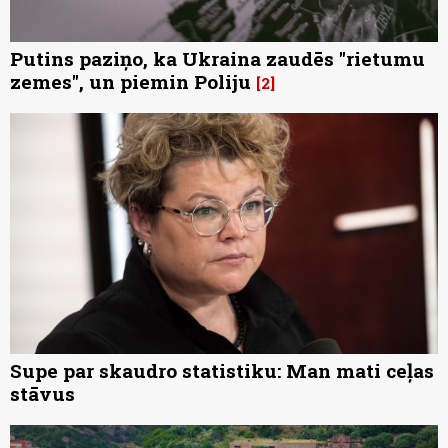
Putins paziņo, ka Ukraina zaudēs "rietumu
zemes", un piemin Poliju
2
Supe par skaudro statistiku: Man mati ceļas
stāvus