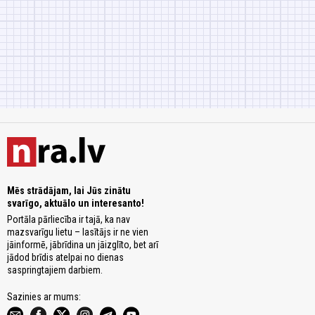
Mēs strādājam, lai Jūs zinātu
svarīgo, aktuālo un interesanto!
Portāla pārliecība ir tajā, ka nav
mazsvarīgu lietu – lasītājs ir ne vien
jāinformē, jābrīdina un jāizglīto, bet arī
jādod brīdis atelpai no dienas
saspringtajiem darbiem.
Sazinies ar mums: