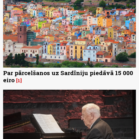
Par pārcelšanos uz Sardīniju piedāvā 15 000
eiro
1