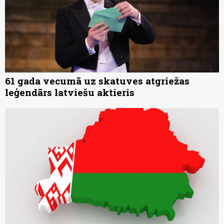
61 gada vecumā uz skatuves atgriežas
leģendārs latviešu aktieris