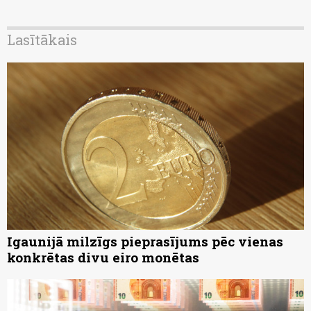
Lasītākais
Igaunijā milzīgs pieprasījums pēc vienas
konkrētas divu eiro monētas