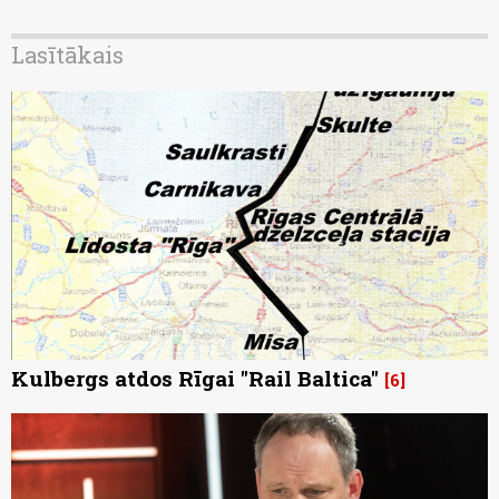
Lasītākais
Kulbergs atdos Rīgai "Rail Baltica"
6