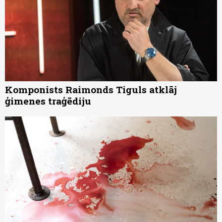
Komponists Raimonds Tiguls atklāj
ģimenes traģēdiju