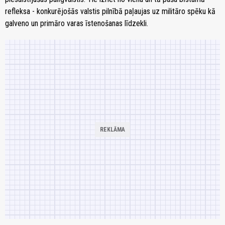
refleksa - konkurējošās valstis pilnībā paļaujas uz militāro spēku kā
galveno un primāro varas īstenošanas līdzekli.