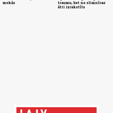
mokās
traumu, bet no slimnīcas
ātri izrakstīts