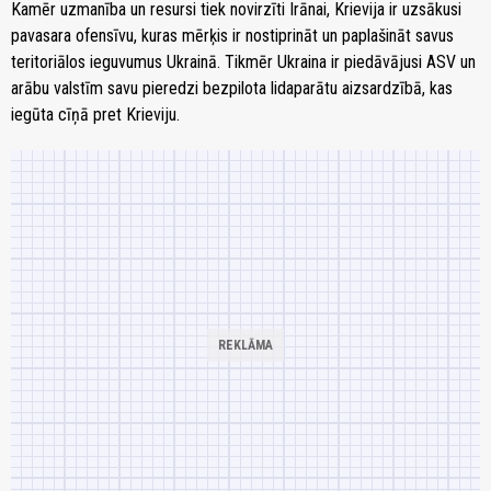
Kamēr uzmanība un resursi tiek novirzīti Irānai, Krievija ir uzsākusi
pavasara ofensīvu, kuras mērķis ir nostiprināt un paplašināt savus
teritoriālos ieguvumus Ukrainā. Tikmēr Ukraina ir piedāvājusi ASV un
arābu valstīm savu pieredzi bezpilota lidaparātu aizsardzībā, kas
iegūta cīņā pret Krieviju.