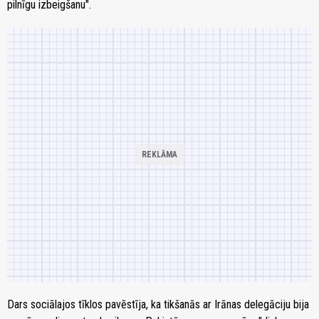
pilnīgu izbeigšanu".
Dars sociālajos tīklos pavēstīja, ka tikšanās ar Irānas delegāciju bija