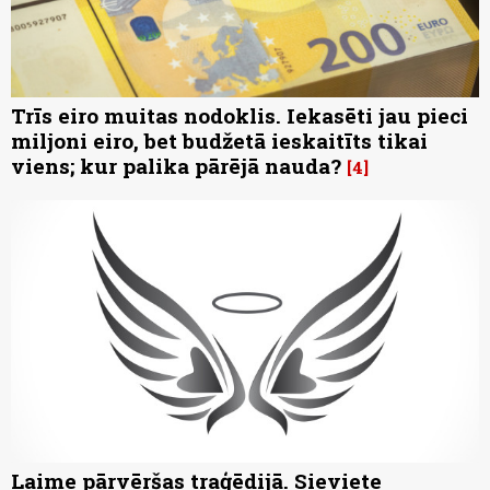
Trīs eiro muitas nodoklis. Iekasēti jau pieci
miljoni eiro, bet budžetā ieskaitīts tikai
viens; kur palika pārējā nauda?
4
Laime pārvēršas traģēdijā. Sieviete