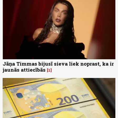
Jāņa Timmas bijusī sieva liek noprast, ka ir
jaunās attiecībās
1