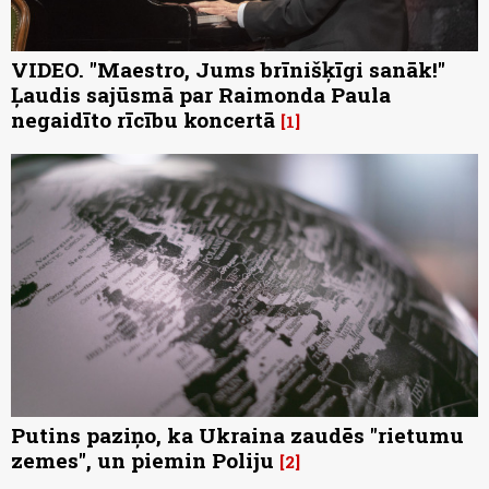
VIDEO. "Maestro, Jums brīnišķīgi sanāk!"
Ļaudis sajūsmā par Raimonda Paula
negaidīto rīcību koncertā
1
Putins paziņo, ka Ukraina zaudēs "rietumu
zemes", un piemin Poliju
2