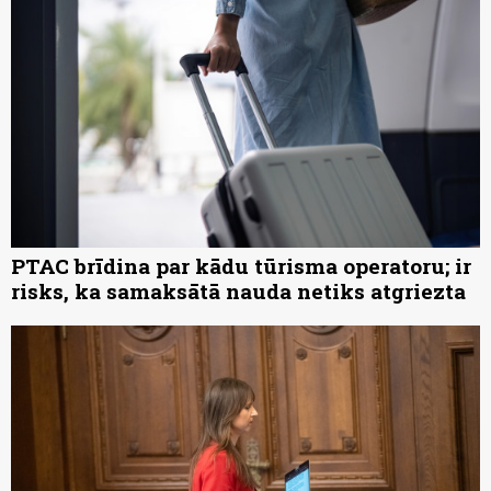
PTAC brīdina par kādu tūrisma operatoru; ir
risks, ka samaksātā nauda netiks atgriezta