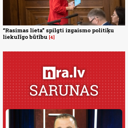
“Rasimas lieta” spilgti izgaismo politiķu
liekulīgo būtību
4