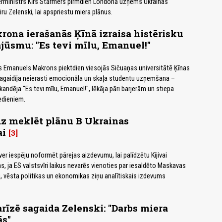
jerministrs Kīrs Stārmers pirmdien Londonā uzņems Ukrainas
ru Zelenski, lai apspriestu miera plānus.
ona ierašanās Ķīnā izraisa histērisku
jūsmu: "Es tevi mīlu, Emanuel!"
s Emanuels Makrons piektdien viesojās Sičuaņas universitātē Ķīnas
sagaidīja neierasti emocionāla un skaļa studentu uzņemšana –
kandēja "Es tevi mīlu, Emanuel!", lēkāja pāri barjerām un stiepa
edieniem.
dz meklēt plānu B Ukrainas
ai
3
 iespēju noformēt pārejas aizdevumu, lai palīdzētu Kijivai
s, ja ES valstsvīri laikus nevarēs vienoties par iesaldēto Maskavas
 vēsta politikas un ekonomikas ziņu analītiskais izdevums
īzē sagaida Zelenski: "Darbs miera
ās"