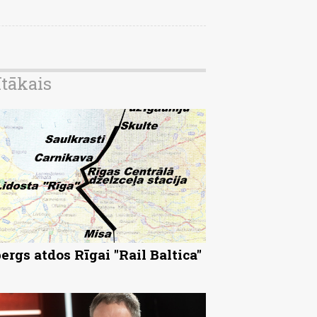
ītākais
ergs atdos Rīgai "Rail Baltica"