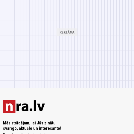
Mēs strādājam, lai Jūs zinātu
svarīgo, aktuālo un interesanto!