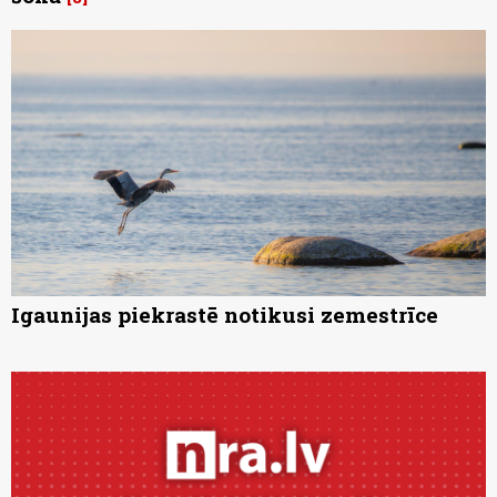
Igaunijas piekrastē notikusi zemestrīce