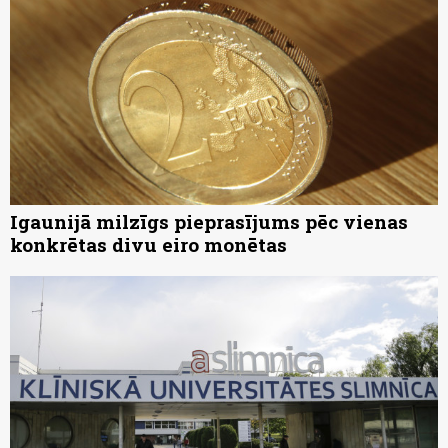
Igaunijā milzīgs pieprasījums pēc vienas
konkrētas divu eiro monētas