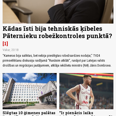
Kādas īsti bija tehniskās ķibeles
Pāternieku robežkontroles punktā?
1
Vakar, 20:18
“Kameras bija saliktas, bet nebija pieslēgtas robežsardzes nodaļai,” TV24
pirmsvēlēšanu diskusiju raidījumā “Runāsim atklāti”, runājot par Latvijas valsts
drošības un migrācijas jautājumiem, atklāja iekšlietu ministrs (NA) Jānis Dombrava.
Slēgtas 10 ģimenes palātas
"Ir pienācis laiks