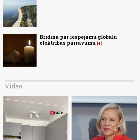
Brīdina par iespējamu globālu
elektrības pārrāvumu
4
Video