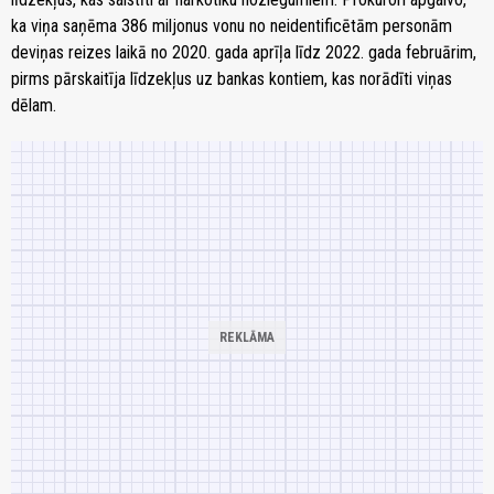
ka viņa saņēma 386 miljonus vonu no neidentificētām personām
deviņas reizes laikā no 2020. gada aprīļa līdz 2022. gada februārim,
pirms pārskaitīja līdzekļus uz bankas kontiem, kas norādīti viņas
dēlam.