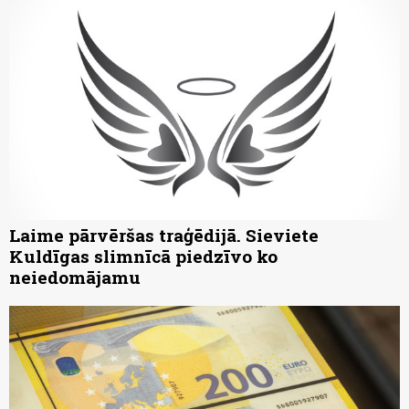
Laime pārvēršas traģēdijā. Sieviete
Kuldīgas slimnīcā piedzīvo ko
neiedomājamu