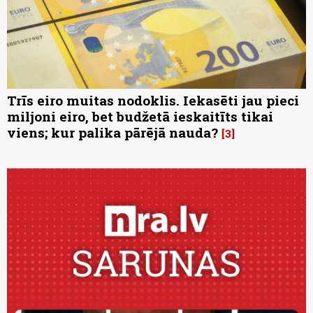
Trīs eiro muitas nodoklis. Iekasēti jau pieci
miljoni eiro, bet budžetā ieskaitīts tikai
viens; kur palika pārējā nauda?
3