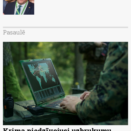
Pasaulē
Krima piedzīvojusi uzbrukumu