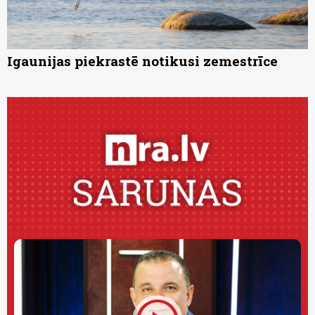
Igaunijas piekrastē notikusi zemestrīce