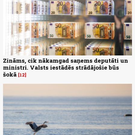
Zināms, cik nākamgad saņems deputāti un
ministri. Valsts iestādēs strādājošie būs
šokā
12