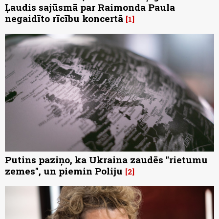
Ļaudis sajūsmā par Raimonda Paula
negaidīto rīcību koncertā
1
Putins paziņo, ka Ukraina zaudēs "rietumu
zemes", un piemin Poliju
2