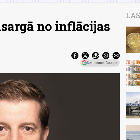
LAS
sargā no inflācijas
Seko mums Google