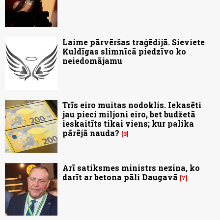
Laime pārvēršas traģēdijā. Sieviete
Kuldīgas slimnīcā piedzīvo ko
neiedomājamu
Trīs eiro muitas nodoklis. Iekasēti
jau pieci miljoni eiro, bet budžetā
ieskaitīts tikai viens; kur palika
pārējā nauda?
3
Arī satiksmes ministrs nezina, ko
darīt ar betona pāli Daugavā
7