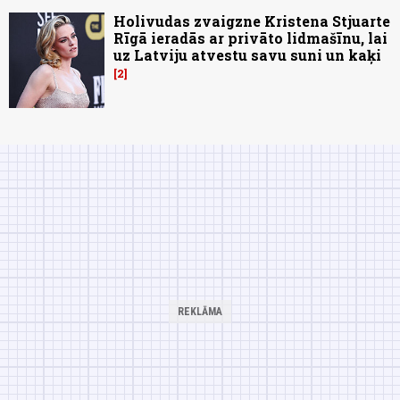
Holivudas zvaigzne Kristena Stjuarte
Rīgā ieradās ar privāto lidmašīnu, lai
uz Latviju atvestu savu suni un kaķi
2