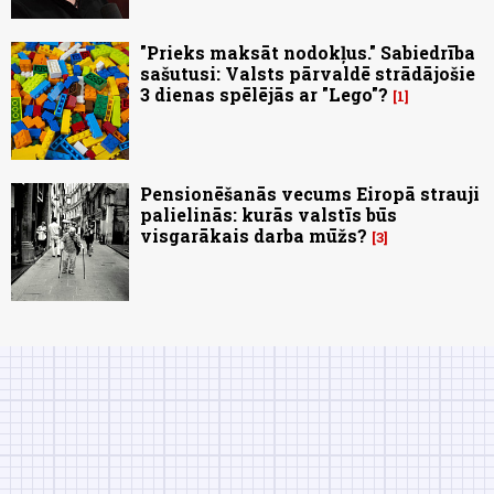
"Prieks maksāt nodokļus." Sabiedrība
sašutusi: Valsts pārvaldē strādājošie
3 dienas spēlējās ar "Lego"?
1
Pensionēšanās vecums Eiropā strauji
palielinās: kurās valstīs būs
visgarākais darba mūžs?
3