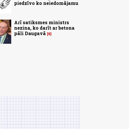
piedzīvo ko neiedomājamu
Arī satiksmes ministrs
nezina, ko darīt ar betona
pāli Daugavā
8