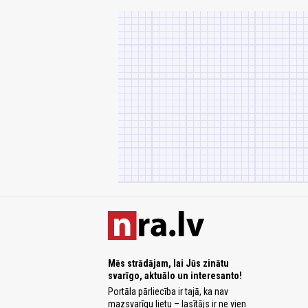
Mēs strādājam, lai Jūs zinātu
svarīgo, aktuālo un interesanto!
Portāla pārliecība ir tajā, ka nav
mazsvarīgu lietu – lasītājs ir ne vien