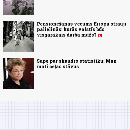
Pensionēšanās vecums Eiropā strauji
palielinās: kurās valstīs būs
visgarākais darba mūžs?
3
Supe par skaudro statistiku: Man
mati ceļas stāvus