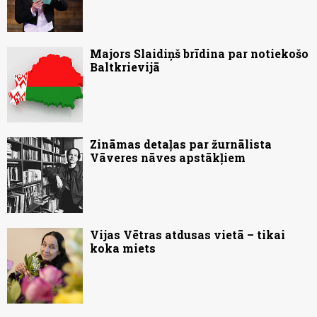
Majors Slaidiņš brīdina par notiekošo
Baltkrievijā
Zināmas detaļas par žurnālista
Vāveres nāves apstākļiem
Vijas Vētras atdusas vietā – tikai
koka miets