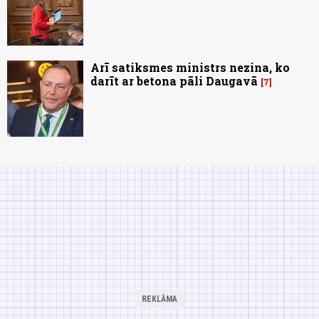
Arī satiksmes ministrs nezina, ko
darīt ar betona pāli Daugavā
7