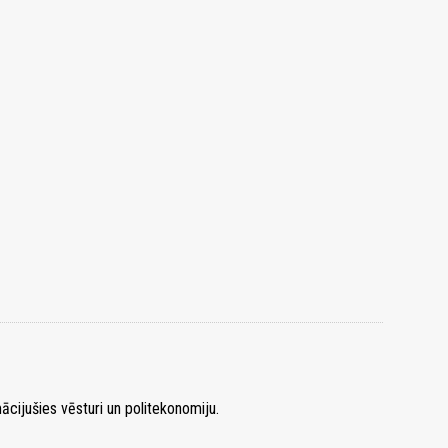
ācijušies vēsturi un politekonomiju.