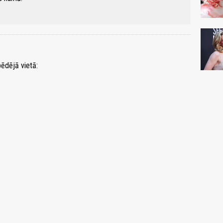
ēdējā vietā: