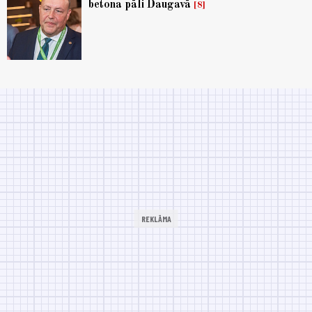
betona pāli Daugavā
8