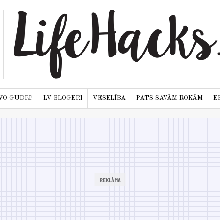
VO GUDRI!
LV BLOGERI
VESELĪBA
PATS SAVĀM ROKĀM
E