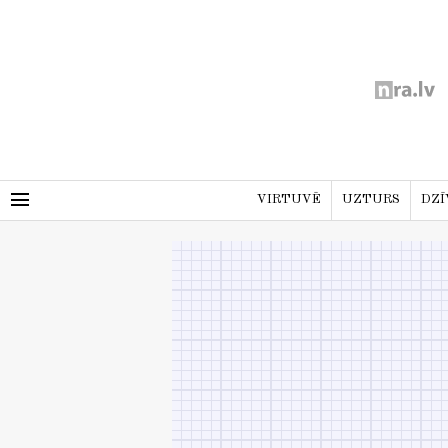
menu
VIRTUVĒ
UZTURS
DZĪ