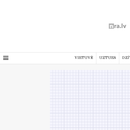
menu
VIRTUVĒ
UZTURS
DZĪ