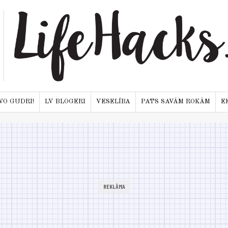
VO GUDRI!
LV BLOGERI
VESELĪBA
PATS SAVĀM ROKĀM
E