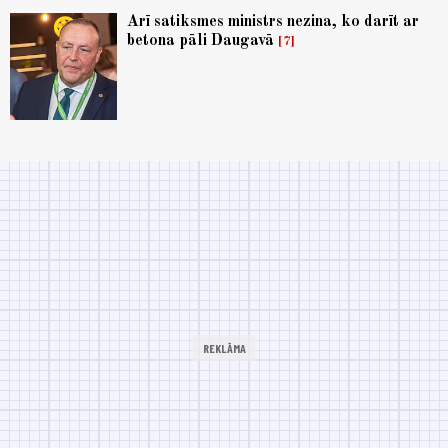
Arī satiksmes ministrs nezina, ko darīt ar
betona pāli Daugavā
7