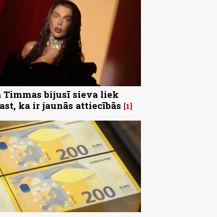
 Timmas bijusī sieva liek
ast, ka ir jaunās attiecībās
1