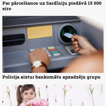
Par pārcelšanos uz Sardīniju piedāvā 15 000
eiro
Policija aiztur bankomātu apzadzēju grupu