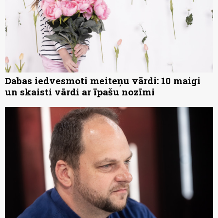
Dabas iedvesmoti meiteņu vārdi: 10 maigi
un skaisti vārdi ar īpašu nozīmi