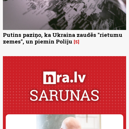
Putins paziņo, ka Ukraina zaudēs "rietumu
zemes", un piemin Poliju
5