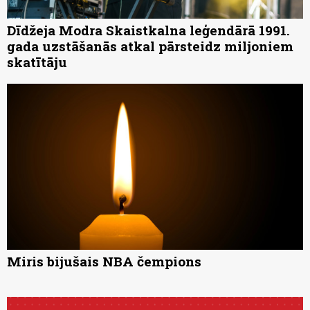
Dīdžeja Modra Skaistkalna leģendārā 1991.
gada uzstāšanās atkal pārsteidz miljoniem
skatītāju
Miris bijušais NBA čempions