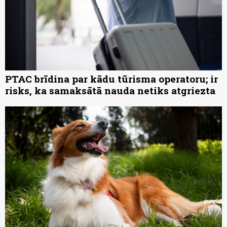
PTAC brīdina par kādu tūrisma operatoru; ir
risks, ka samaksātā nauda netiks atgriezta