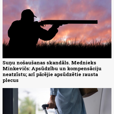
Suņu nošaušanas skandāls. Mednieks
Minkevičs: Apsūdzību un kompensāciju
neatzīstu; arī pārējie apsūdzētie rausta
plecus