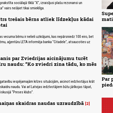
rakstīta sociālajā tīklā "X", izraisījusi plašu rezonansi un
ka” vairs nešķiet tikai smieklīga.
Supe
trs trešais bērns atliek līdzekļus kādai
mati
etai
las vecuma bērnu ir nelieli uzkrājumi, kas nepārsniedz 100 eiro, bet
rnu, aģentūru LETA informēja banka "Citadele", atsaucoties uz
nis par Zviedrijas aicinājumu turēt
ru naudu: “Ko zviedri zina tādu, ko mēs
Par 
 gatavību iespējamajām krīzes situācijām, aicinot iedzīvotājus krāt
pied
 skaidru naudu. Vai arī Latvijas iedzīvotājiem būtu jārīkojas tāpat,
iskusijā “Preses klubs”.
maiņas skaidras naudas uzraudzībā
2