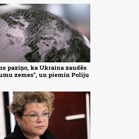
ns paziņo, ka Ukraina zaudēs
tumu zemes", un piemin Poliju