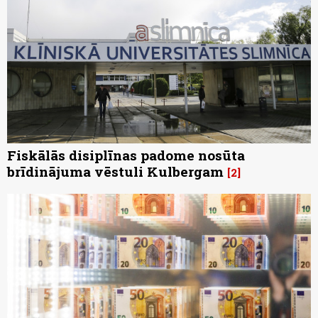
Fiskālās disiplīnas padome nosūta
brīdinājuma vēstuli Kulbergam
2