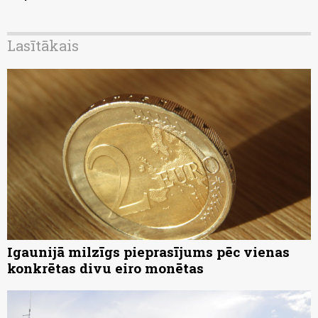
Lasītākais
Igaunijā milzīgs pieprasījums pēc vienas
konkrētas divu eiro monētas