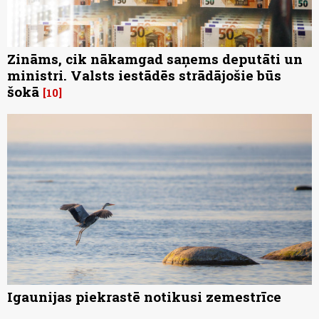
Zināms, cik nākamgad saņems deputāti un
ministri. Valsts iestādēs strādājošie būs
šokā
10
Igaunijas piekrastē notikusi zemestrīce