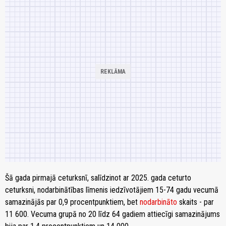
Šā gada pirmajā ceturksnī, salīdzinot ar 2025. gada ceturto
ceturksni, nodarbinātības līmenis iedzīvotājiem 15-74 gadu vecumā
samazinājās par 0,9 procentpunktiem, bet
nodarbināto
skaits - par
11 600. Vecuma grupā no 20 līdz 64 gadiem attiecīgi samazinājums