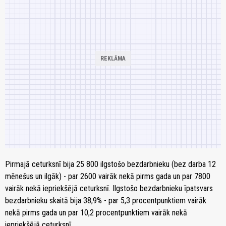
Pirmajā ceturksnī bija 25 800 ilgstošo bezdarbnieku (bez darba 12
mēnešus un ilgāk) - par 2600 vairāk nekā pirms gada un par 7800
vairāk nekā iepriekšējā ceturksnī. Ilgstošo bezdarbnieku īpatsvars
bezdarbnieku skaitā bija 38,9% - par 5,3 procentpunktiem vairāk
nekā pirms gada un par 10,2 procentpunktiem vairāk nekā
iepriekšējā ceturksnī.