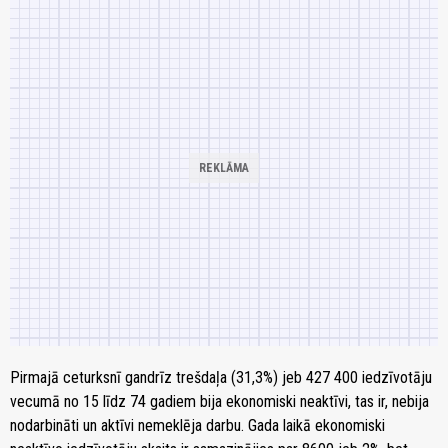
Pirmajā ceturksnī gandrīz trešdaļa (31,3%) jeb 427 400 iedzīvotāju
vecumā no 15 līdz 74 gadiem bija ekonomiski neaktīvi, tas ir, nebija
nodarbināti un aktīvi nemeklēja darbu. Gada laikā ekonomiski